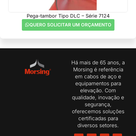
Pega-tambor Tipo DLC – Série 7124
QUERO SOLICITAR UM ORÇAMENTO
Há mais de 65 anos, a
Morsing é referência
em cabos de aço e
equipamentos para
elevação. Com
qualidade, inovação e
segurança,
oferecemos soluções
certificadas para
diversos setores.