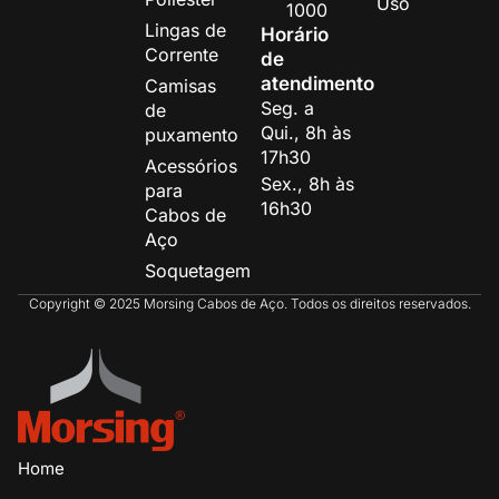
Uso
1000
Lingas de
Horário
Corrente
de
atendimento
Camisas
Seg. a
de
Qui., 8h às
puxamento
17h30
Acessórios
Sex., 8h às
para
16h30
Cabos de
Aço
Soquetagem
Copyright © 2025 Morsing Cabos de Aço. Todos os direitos reservados.
Home