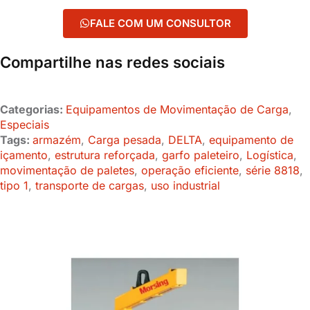
FALE COM UM CONSULTOR
Compartilhe nas redes sociais
Categorias:
Equipamentos de Movimentação de Carga
,
Especiais
Tags:
armazém
,
Carga pesada
,
DELTA
,
equipamento de
içamento
,
estrutura reforçada
,
garfo paleteiro
,
Logística
,
movimentação de paletes
,
operação eficiente
,
série 8818
,
tipo 1
,
transporte de cargas
,
uso industrial