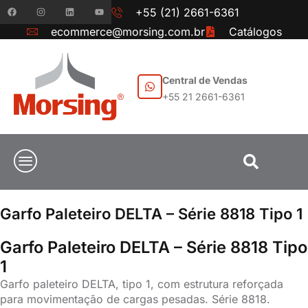
+55 (21) 2661-6361
ecommerce@morsing.com.br
Catálogos
Central de Vendas
+55 21 2661-6361
Garfo Paleteiro DELTA – Série 8818 Tipo 1
Garfo Paleteiro DELTA – Série 8818 Tipo
1
Garfo paleteiro DELTA, tipo 1, com estrutura reforçada
para movimentação de cargas pesadas. Série 8818.